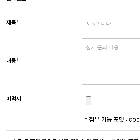
제목
*
내용
*
이력서
*
첨부 가능 포맷
: doc