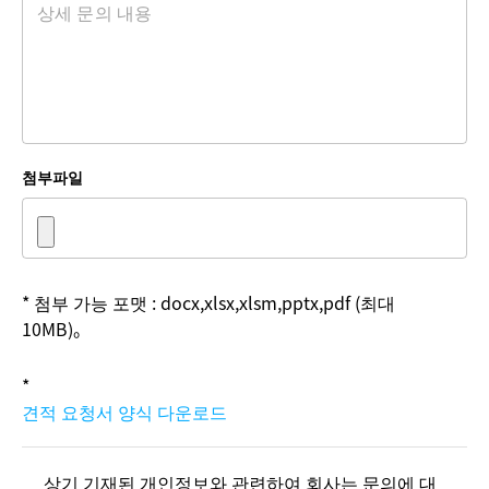
첨부파일
*
첨부 가능 포맷
: docx,xlsx,xlsm,pptx,pdf (
최대
10MB)。
*
견적 요청서 양식 다운로드
상기 기재된 개인정보와 관련하여 회사는 문의에 대