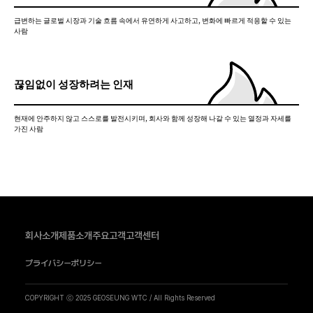
급변하는 글로벌 시장과 기술 흐름 속에서 유연하게 사고하고, 변화에 빠르게 적응할 수 있는
사람
끊임없이 성장하려는 인재
현재에 안주하지 않고 스스로를 발전시키며, 회사와 함께 성장해 나갈 수 있는 열정과 자세를
가진 사람
회사소개
제품소개
주요고객
고객센터
プライバシーポリシー
COPYRIGHT ⓒ 2025 GEOSEUNG WTC / All Rights Reserved